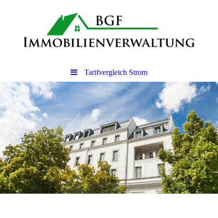
Tarifvergleich Strom